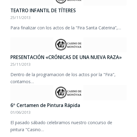
TEATRO INFANTIL DE TÍTERES
25/11/2013
Para finalizar con los actos de la “Fira Santa Caterina”,…
PRESENTACIÓN «CRÓNICAS DE UNA NUEVA RAZA»
25/11/2013
Dentro de la programacion de los actos por la "Fira",
contamos…
6º Certamen de Pintura Rápida
01/06/2013
El pasado sábado celebramos nuestro concurso de
pintura "Casino…