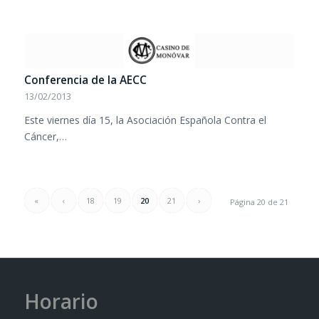
Conferencia de la AECC
13/02/2013
Este viernes día 15, la Asociación Española Contra el
Cáncer,…
«
‹
18
19
20
21
›
Página 20 de 21
Horario