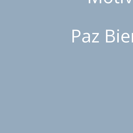
Paz Bie