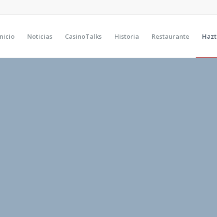
Inicio
Noticias
CasinoTalks
Historia
Restaurante
Hazt