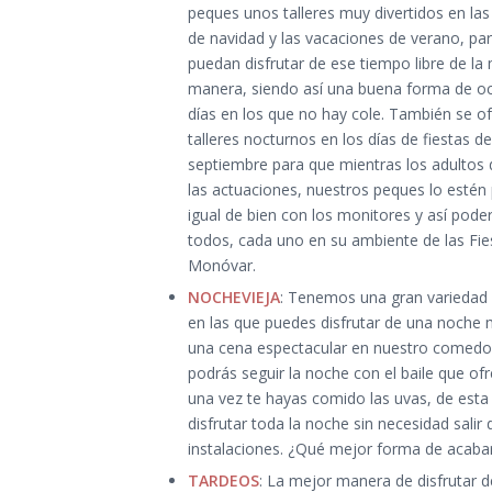
peques unos talleres muy divertidos en la
de navidad y las vacaciones de verano, pa
puedan disfrutar de ese tiempo libre de la
manera, siendo así una buena forma de oc
días en los que no hay cole. También se o
talleres nocturnos en los días de fiestas de
septiembre para que mientras los adultos 
las actuaciones, nuestros peques lo esté
igual de bien con los monitores y así poder
todos, cada uno en su ambiente de las Fie
Monóvar.
NOCHEVIEJA
: Tenemos una gran variedad
en las que puedes disfrutar de una noche 
una cena espectacular en nuestro comedo
podrás seguir la noche con el baile que o
una vez te hayas comido las uvas, de est
disfrutar toda la noche sin necesidad salir
instalaciones. ¿Qué mejor forma de acabar
TARDEOS
: La mejor manera de disfrutar d