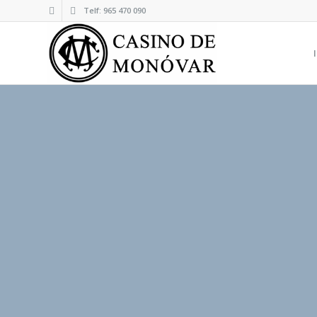
Telf: 965 470 090