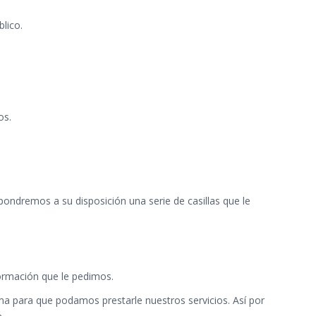
lico.
os.
pondremos a su disposición una serie de casillas que le
formación que le pedimos.
a para que podamos prestarle nuestros servicios. Así por