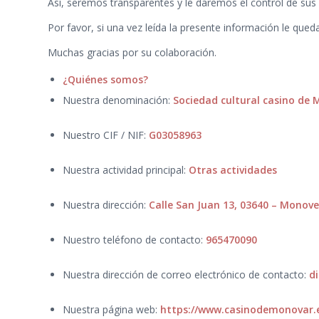
Así, seremos transparentes y le daremos el control de sus 
Por favor, si una vez leída la presente información le que
Muchas gracias por su colaboración.
¿
Quiénes somos?
Nuestra denominación:
Sociedad cultural casino de
Nuestro CIF / NIF:
G03058963
Nuestra actividad principal:
Otras actividades
Nuestra dirección:
Calle San Juan 13, 03640 – Monove
Nuestro teléfono de contacto:
965470090
Nuestra dirección de correo electrónico de contacto:
d
Nuestra página web:
https://www.casinodemonovar.