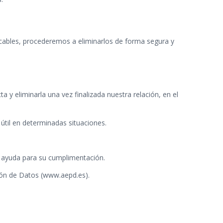
licables, procederemos a eliminarlos de forma segura y
 y eliminarla una vez finalizada nuestra relación, en el
 útil en determinadas situaciones.
a ayuda para su cumplimentación.
ión de Datos (www.aepd.es).