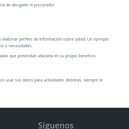
cia de abogado ni procurador.
os elaborar perfiles de información sobre usted. Un ejemplo
tos o necesidades.
as que pretendan utilizarla en su propio beneficio.
os usar sus datos para actividades distintas, siempre le
Síguenos