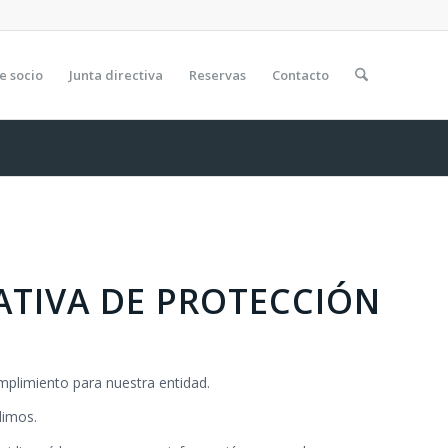
e socio
Junta directiva
Reservas
Contacto
TIVA DE PROTECCIÓN
plimiento para nuestra entidad.
dimos.