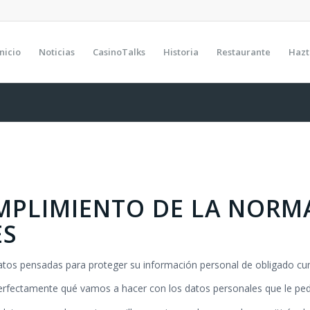
Inicio
Noticias
CasinoTalks
Historia
Restaurante
Hazt
MPLIMIENTO DE LA NORMA
ES
tos pensadas para proteger su información personal de obligado cum
perfectamente qué vamos a hacer con los datos personales que le pe