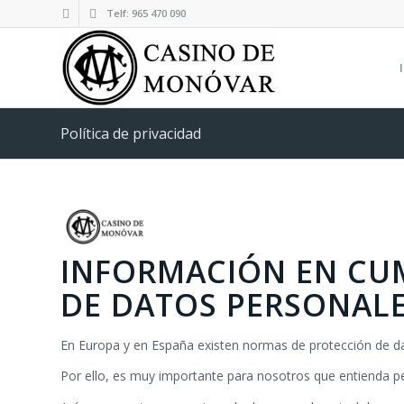
Telf: 965 470 090
Política de privacidad
INFORMACIÓN EN CU
DE DATOS PERSONAL
En Europa y en España existen normas de protección de da
Por ello, es muy importante para nosotros que entienda 