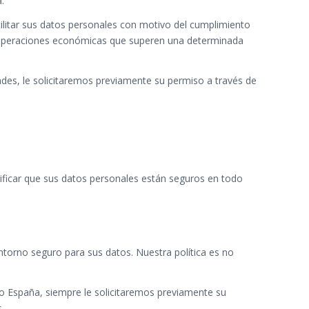
.
ilitar sus datos personales con motivo del cumplimiento
bre operaciones económicas que superen una determinada
des, le solicitaremos previamente su permiso a través de
rificar que sus datos personales están seguros en todo
ntorno seguro para sus datos. Nuestra política es no
mo España, siempre le solicitaremos previamente su
s.