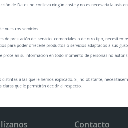
ción de Datos no conlleva ningún coste y no es necesaria la asisten
de nuestros servicios.
nes de prestación del servicio, comerciales o de otro tipo, necesitem
vicios para poder ofrecerle productos o servicios adaptados a sus gus
ue protejan su información en todo momento de personas no autorizad
s distintas a las que le hemos explicado. Si, no obstante, necesitásem
claras que le permitirán decidir al respecto.
lízanos
Contacto