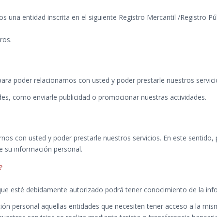
una entidad inscrita en el siguiente Registro Mercantil /Registro Púb
ros.
ara poder relacionarnos con usted y poder prestarle nuestros servici
es, como enviarle publicidad o promocionar nuestras actividades.
os con usted y poder prestarle nuestros servicios. En este sentido, 
 de su información personal.
?
d que esté debidamente autorizado podrá tener conocimiento de la in
ón personal aquellas entidades que necesiten tener acceso a la mism