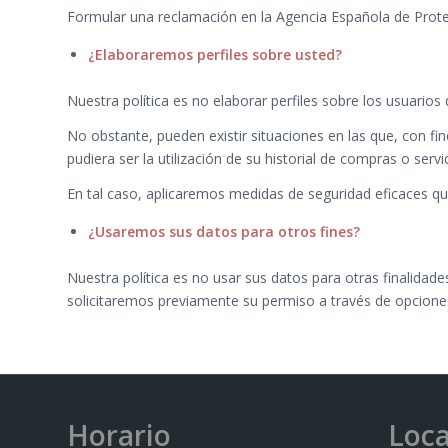
Formular una reclamación en la Agencia Española de Protec
¿Elaboraremos perfiles sobre usted?
Nuestra política es no elaborar perfiles sobre los usuarios 
No obstante, pueden existir situaciones en las que, con fi
pudiera ser la utilización de su historial de compras o ser
En tal caso, aplicaremos medidas de seguridad eficaces q
¿Usaremos sus datos para otros fines?
Nuestra política es no usar sus datos para otras finalidade
solicitaremos previamente su permiso a través de opciones 
Horario
Loca