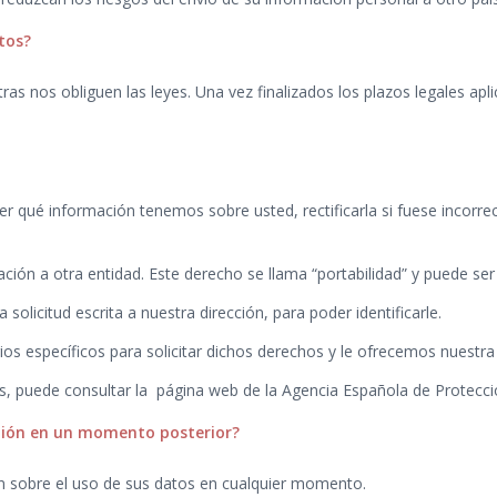
tos?
as nos obliguen las leyes. Una vez finalizados los plazos legales ap
qué información tenemos sobre usted, rectificarla si fuese incorrecta
ción a otra entidad. Este derecho se llama “portabilidad” y puede ser
 solicitud escrita a nuestra dirección, para poder identificarle.
ios específicos para solicitar dichos derechos y le ofrecemos nuestr
s, puede consultar la página web de la Agencia Española de Protecc
inión en un momento posterior?
ón sobre el uso de sus datos en cualquier momento.