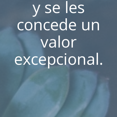
y se les
concede un
valor
excepcional.