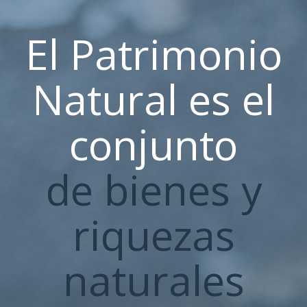
El Patrimonio
Natural es el
conjunto
de bienes y
riquezas
naturales