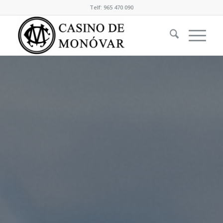
Telf: 965 470 090