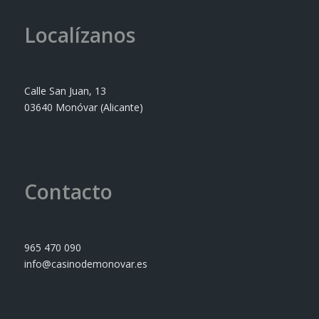
Localízanos
Calle San Juan, 13
03640 Monóvar (Alicante)
Contacto
965 470 090
info@casinodemonovar.es