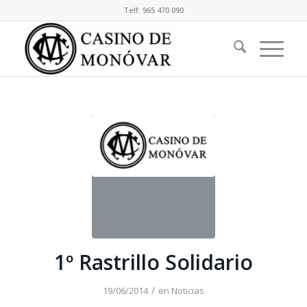
Telf: 965 470 090
1º Rastrillo Solidario
/
19/06/2014
en
Noticias