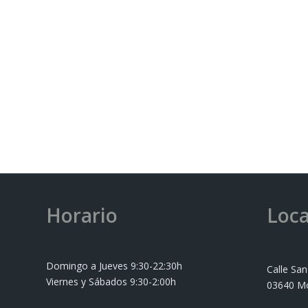
Horario
Loca
Domingo a Jueves 9:30-22:30h
Calle San
Viernes y Sábados 9:30-2:00h
03640 Mo