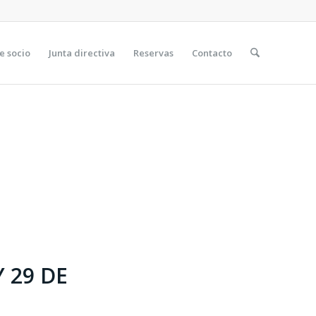
e socio
Junta directiva
Reservas
Contacto
 29 DE