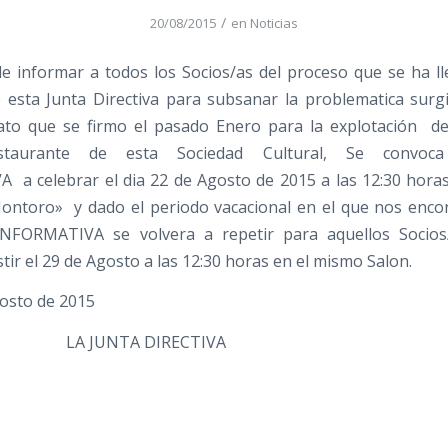
/
20/08/2015
en
Noticias
e informar a todos los Socios/as del proceso que se ha l
 esta Junta Directiva para subsanar la problematica surgi
to que se firmo el pasado Enero para la explotación de
Restaurante de esta Sociedad Cultural, Se convo
a celebrar el dia 22 de Agosto de 2015 a las 12:30 hora
ontoro» y dado el periodo vacacional en el que nos enc
NFORMATIVA se volvera a repetir para aquellos Socio
tir el 29 de Agosto a las 12:30 horas en el mismo Salon.
osto de 2015
NTA DIRECTIVA