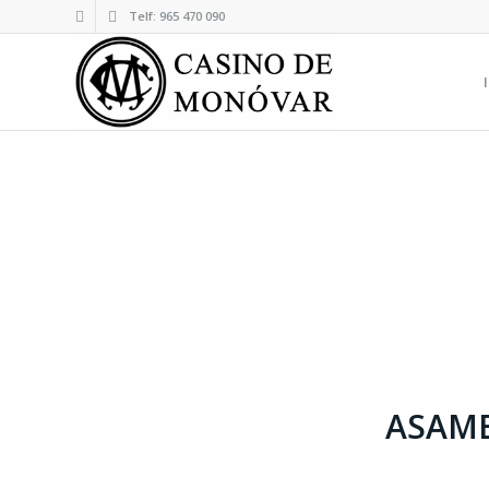
Telf: 965 470 090
ASAMB