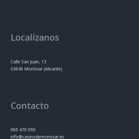
Localízanos
Calle San Juan, 13
03640 Monóvar (Alicante)
Contacto
965 470 090
info@casinodemonovar.es