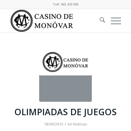
Telf: 965 470 090
OLIMPIADAS DE JUEGOS
/
18/09/2015
en
Noticias