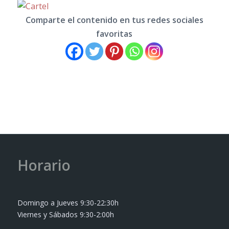
Comparte el contenido en tus redes sociales
favoritas
Horario
Domingo a Jueves 9:30-22:30h
Viernes y Sábados 9:30-2:00h