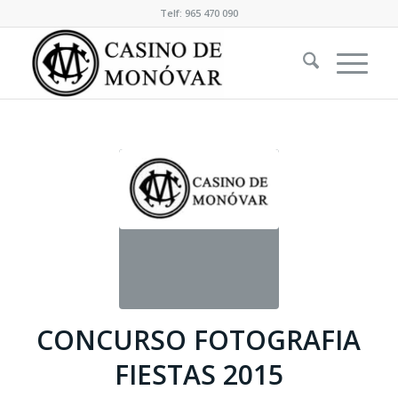
Telf: 965 470 090
CONCURSO FOTOGRAFIA
FIESTAS 2015