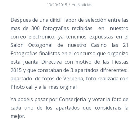
/
19/10/2015
en
Noticias
Despues de una dificil labor de selección entre las
mas de 300 fotografias recibidas en nuestro
correo electronico, ya tenemos expuestas en el
Salon Octogonal de nuestro Casino las 21
Fotografias finalistas en el concurso que organizo
esta Juanta Directiva con motivo de las Fiestas
2015 y que constaban de 3 apartados difrerentes:
apartado de fotos de Verbena, foto realizada con
Photo call y a la mas orginal.
Ya podeis pasar por Conserjeria y votar la foto de
cada uno de los apartados que considerais la
mejor.