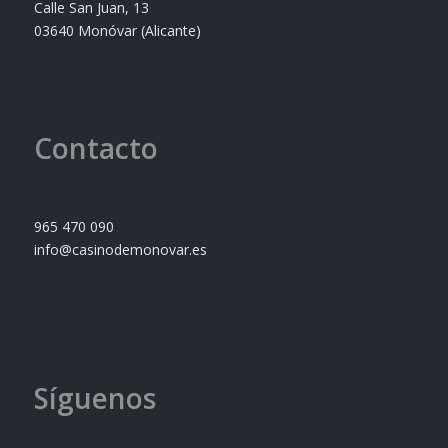
Calle San Juan, 13
03640 Monóvar (Alicante)
Contacto
965 470 090
info@casinodemonovar.es
Síguenos