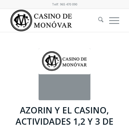
Telf: 965 470 090
AZORIN Y EL CASINO,
ACTIVIDADES 1,2 Y 3 DE