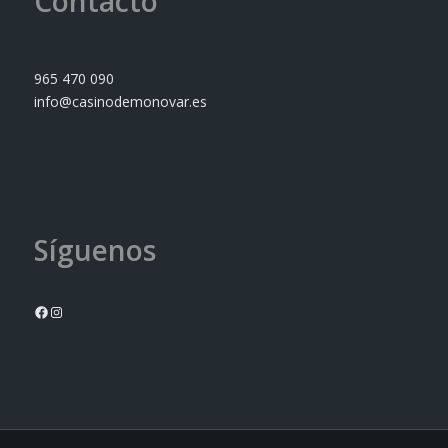
Contacto
965 470 090
info@casinodemonovar.es
Síguenos