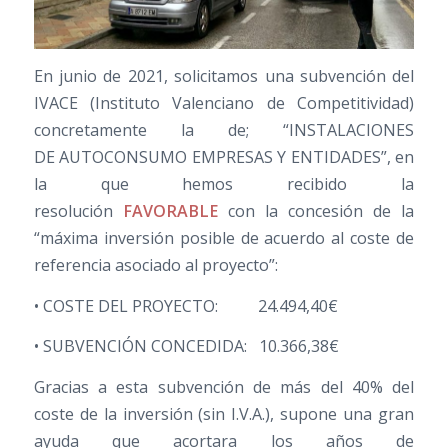
En junio de 2021, solicitamos una subvención del
IVACE (Instituto Valenciano de Competitividad)
concretamente la de; “INSTALACIONES
DE AUTOCONSUMO EMPRESAS Y ENTIDADES”, en
la que hemos recibido la
resolución
FAVORABLE
con la concesión de la
“máxima inversión posible de acuerdo al coste de
referencia asociado al proyecto”:
• COSTE DEL PROYECTO: 24.494,40€
• SUBVENCIÓN CONCEDIDA: 10.366,38€
Gracias a esta subvención de más del 40% del
coste de la inversión (sin I.V.A.), supone una gran
ayuda que acortara los años de