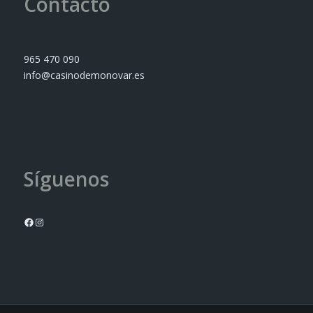
Contacto
965 470 090
info@casinodemonovar.es
Síguenos