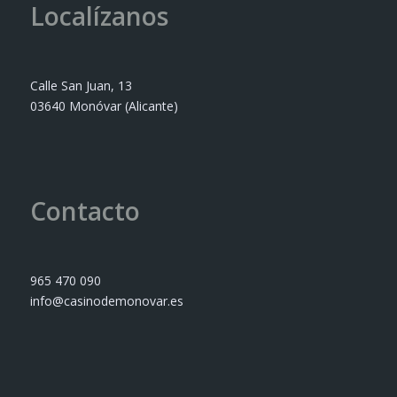
Localízanos
Calle San Juan, 13
03640 Monóvar (Alicante)
Contacto
965 470 090
info@casinodemonovar.es