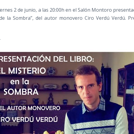
ernes 2 de junio, a las 20:00h en el Salón Montoro presentac
 de la Sombra”, del autor monovero Ciro Verdú Verdú. Pr
.