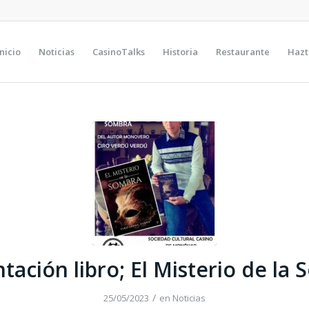
Inicio
Noticias
CasinoTalks
Historia
Restaurante
Hazt
tación libro; El Misterio de la
/
25/05/2023
en
Noticias