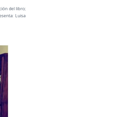
ión del libro;
esenta: Luisa