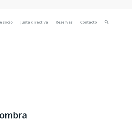
e socio
Junta directiva
Reservas
Contacto
 Sombra