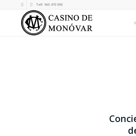
Telf: 965 470 090
Conci
d