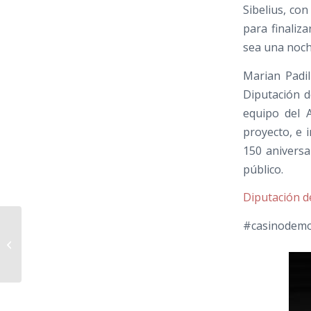
Sibelius, con
para finaliz
sea una noch
Marian Padil
Diputación d
equipo del 
proyecto, e 
150 aniversa
público.
Diputación d
#casinodem
Presentación lbro:
«Azorín y el Casino de
Monóvar»