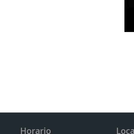
Horario
Loca