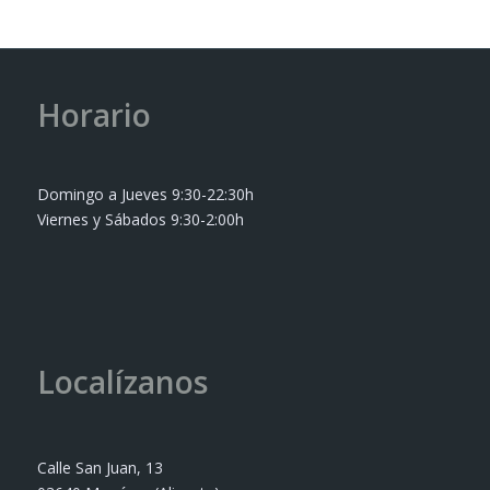
Horario
Domingo a Jueves 9:30-22:30h
Viernes y Sábados 9:30-2:00h
Localízanos
Calle San Juan, 13