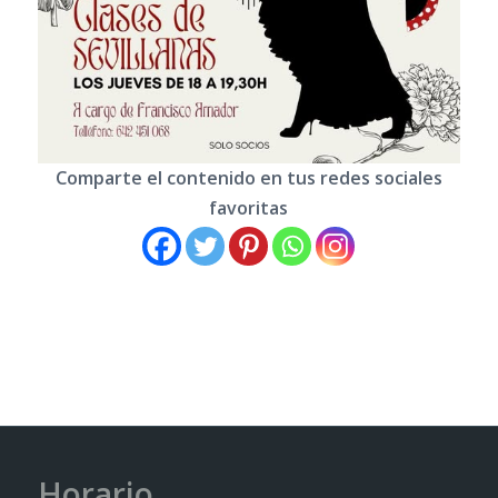
Comparte el contenido en tus redes sociales
favoritas
Horario