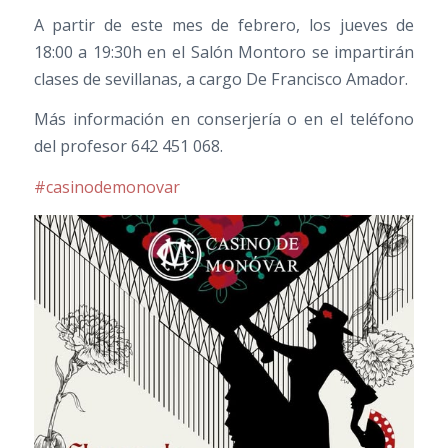
A partir de este mes de febrero, los jueves de
18:00 a 19:30h en el Salón Montoro se impartirán
clases de sevillanas, a cargo De Francisco Amador.
Más información en conserjería o en el teléfono
del profesor 642 451 068.
#casinodemonovar