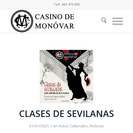
Telf: 965 470 090
CLASES DE SEVILANAS
/
31/01/2025
en
Actos Culturales
,
Noticias