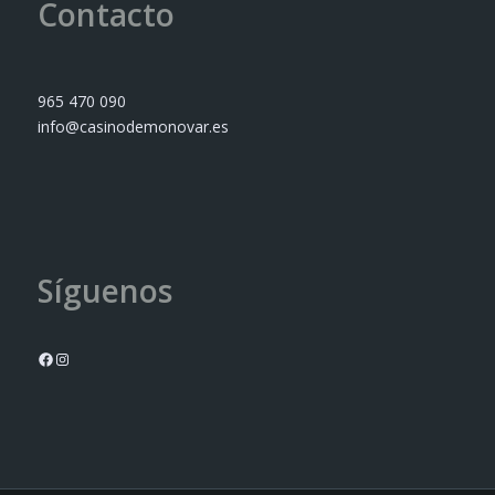
Contacto
965 470 090
info@casinodemonovar.es
Síguenos