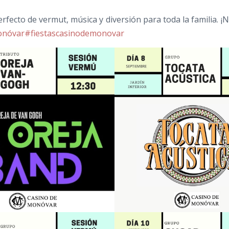
fecto de vermut, música y diversión para toda la familia. ¡N
onóvar
#fiestascasinodemonovar