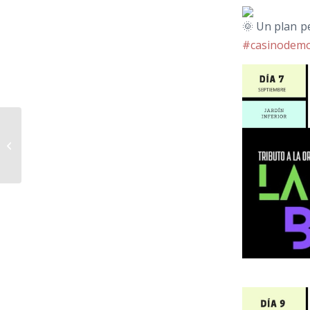
Un plan per
#casinodem
Anoche disfrutamos
de muy buena música
en la terraza del
Casino, con el grupo....