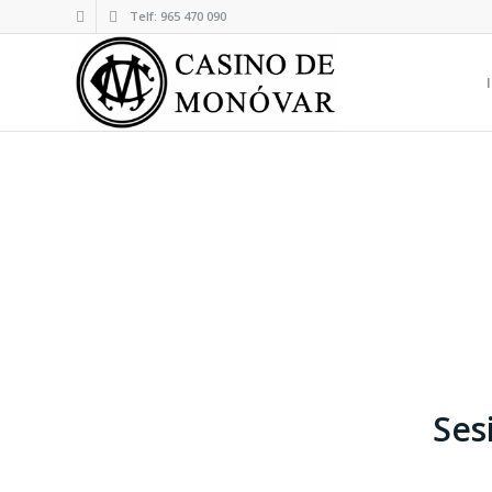
Telf: 965 470 090
Ses