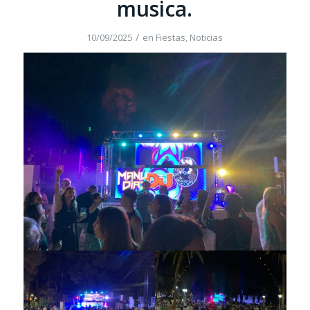
musica.
/
10/09/2025
en
Fiestas
,
Noticias