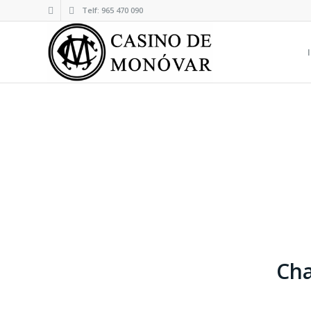
Telf: 965 470 090
Cha