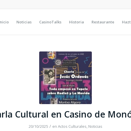
Inicio
Noticias
CasinoTalks
Historia
Restaurante
Hazt
rla Cultural en Casino de Mon
/
20/10/2025
en
Actos Culturales
,
Noticias