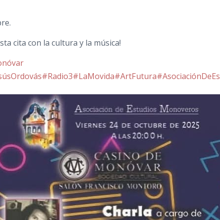
re.
sta cita con la cultura y la música!
onóvar
súsOrdovás
#Radio3
#LaMovida
#ArtFutura
#AsociaciónDeE