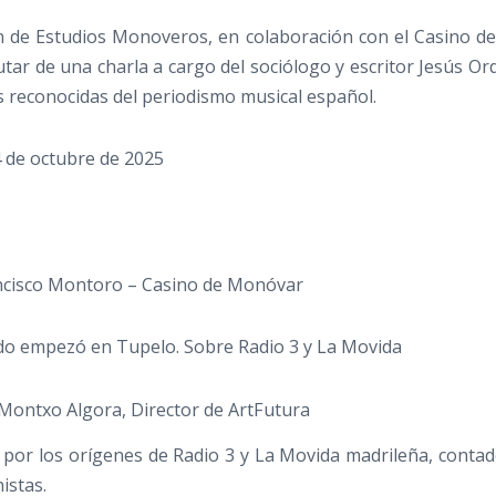
n de Estudios Monoveros, en colaboración con el Casino d
rutar de una charla a cargo del sociólogo y escritor Jesús O
s reconocidas del periodismo musical español.
 de octubre de 2025
ncisco Montoro – Casino de Monóvar
do empezó en Tupelo. Sobre Radio 3 y La Movida
Montxo Algora, Director de ArtFutura
 por los orígenes de Radio 3 y La Movida madrileña, conta
istas.