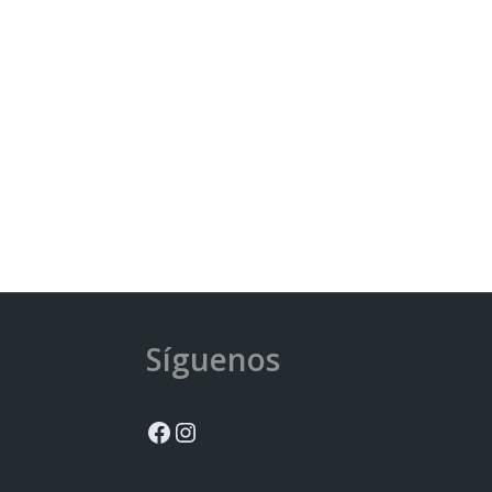
Síguenos