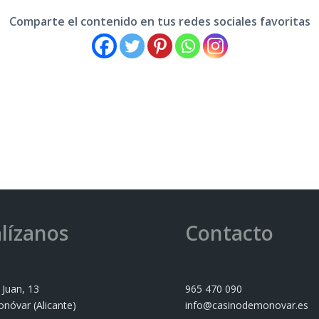
Comparte el contenido en tus redes sociales favoritas
lízanos
Contacto
 Juan, 13
965 470 090
nóvar (Alicante)
info@casinodemonovar.es