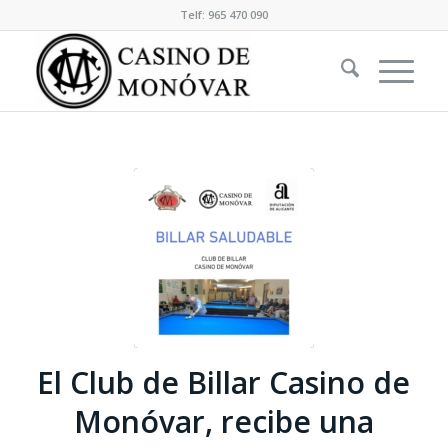
Telf: 965 470 090
El Club de Billar Casino de
Monóvar, recibe una