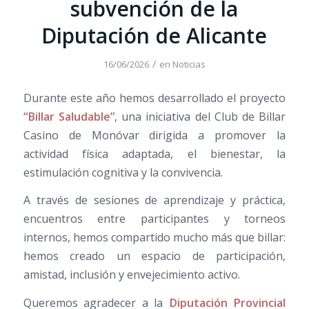
subvención de la
Diputación de Alicante
/
16/06/2026
en
Noticias
Durante este año hemos desarrollado el proyecto
“Billar Saludable”
, una iniciativa del Club de Billar
Casino de Monóvar dirigida a promover la
actividad física adaptada, el bienestar, la
estimulación cognitiva y la convivencia.
A través de sesiones de aprendizaje y práctica,
encuentros entre participantes y torneos
internos, hemos compartido mucho más que billar:
hemos creado un espacio de participación,
amistad, inclusión y envejecimiento activo.
Queremos agradecer a la
Diputación Provincial