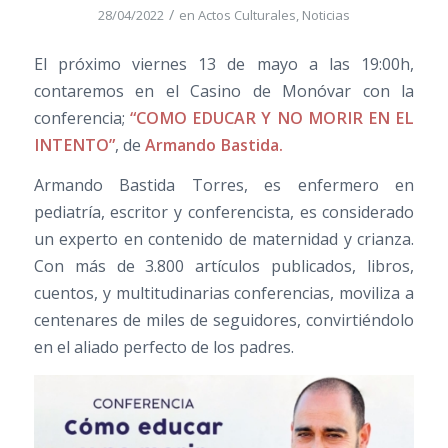
/
28/04/2022
en
Actos Culturales
,
Noticias
El próximo viernes 13 de mayo a las 19:00h,
contaremos en el Casino de Monóvar con la
conferencia;
“COMO EDUCAR Y NO MORIR EN EL
INTENTO”
, de
Armando Bastida
.
Armando Bastida Torres, es enfermero en
pediatría, escritor y conferencista, es considerado
un experto en contenido de maternidad y crianza.
Con más de 3.800 artículos publicados, libros,
cuentos, y multitudinarias conferencias, moviliza a
centenares de miles de seguidores, convirtiéndolo
en el aliado perfecto de los padres.