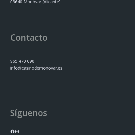
03640 Monóvar (Alicante)
Contacto
965 470 090
info@casinodemonovar.es
Síguenos