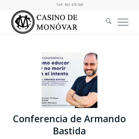
Telf: 965 470 090
Conferencia de Armando
Bastida