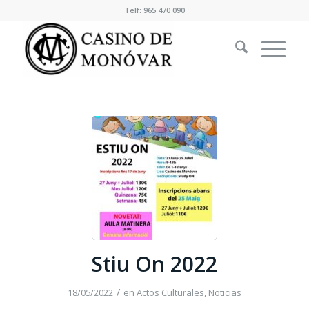
Telf: 965 470 090
Stiu On 2022
/
18/05/2022
en
Actos Culturales
,
Noticias