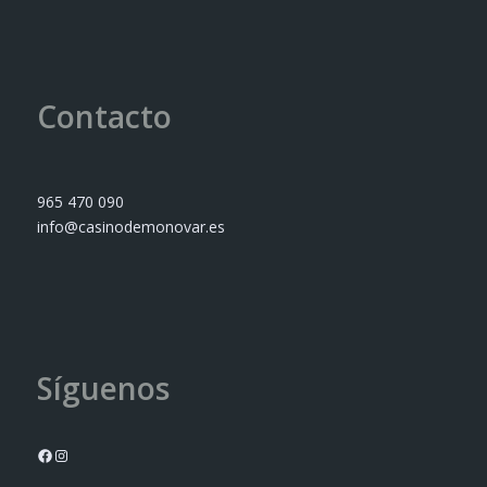
Contacto
965 470 090
info@casinodemonovar.es
Síguenos