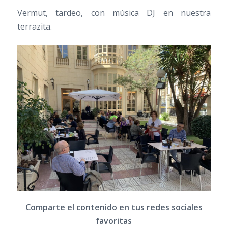
Vermut, tardeo, con música DJ en nuestra
terrazita.
Comparte el contenido en tus redes sociales
favoritas