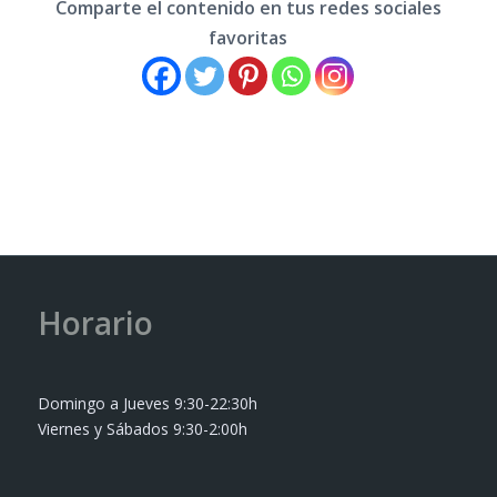
Comparte el contenido en tus redes sociales
favoritas
Horario
Domingo a Jueves 9:30-22:30h
Viernes y Sábados 9:30-2:00h