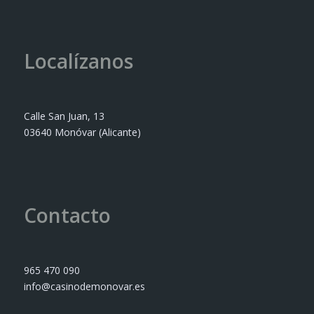
Localízanos
Calle San Juan, 13
03640 Monóvar (Alicante)
Contacto
965 470 090
info@casinodemonovar.es