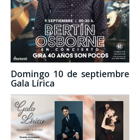
Domingo 10 de septiembre
Gala Lírica