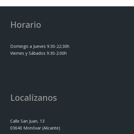
Horario
Domingo a Jueves 9:30-22:30h
Viernes y Sábados 9:30-2:00h
Localízanos
Calle San Juan, 13
03640 Monóvar (Alicante)