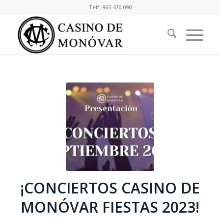
Telf: 965 470 090
¡CONCIERTOS CASINO DE
MONÓVAR FIESTAS 2023!