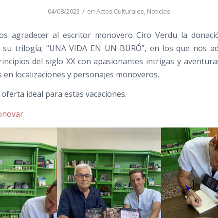
/
04/08/2023
en
Actos Culturales
,
Noticias
s agradecer al escritor monovero Ciro Verdu la donaci
e su trilogía; “UNA VIDA EN UN BURÓ”, en los que nos a
incipios del siglo XX con apasionantes intrigas y aventur
s en localizaciones y personajes monoveros.
oferta ideal para estas vacaciones.
onovar