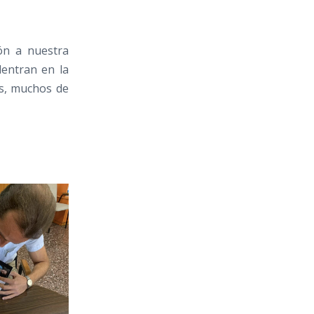
ón a nuestra
dentran en la
as, muchos de