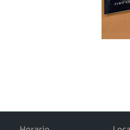
Horario
Loca