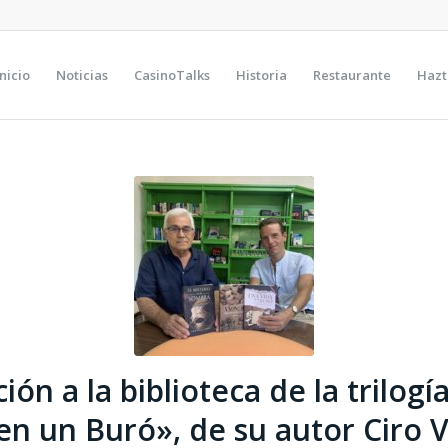
Inicio
Noticias
CasinoTalks
Historia
Restaurante
Hazt
ón a la biblioteca de la trilog
en un Buró», de su autor Ciro 