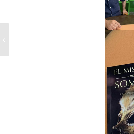
StiuOn 2023